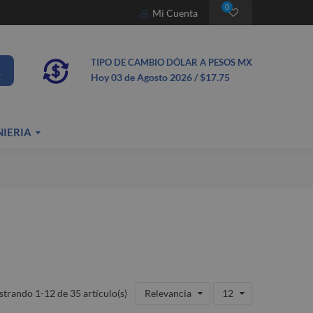
0
Mi Cuenta
TIPO DE CAMBIO DÓLAR A PESOS MX
Hoy 03
de Agosto
2026 / $17.75
NIERIA
trando 1-12 de 35 artículo(s)
Relevancia
12