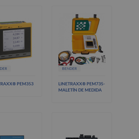
DER
BENDER
TRAXX® PEM353
LINETRAXX® PEM735-
MALETÍN DE MEDIDA