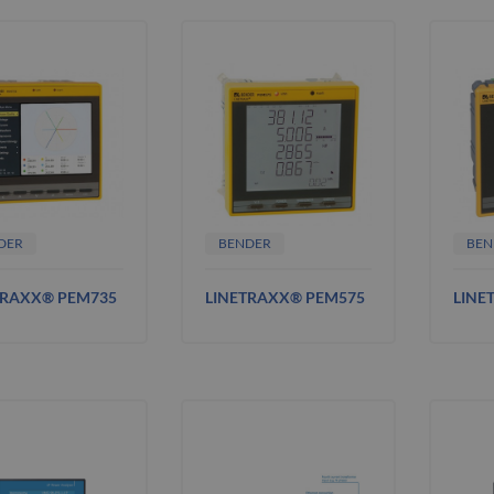
DER
BENDER
BEN
TRAXX® PEM735
LINETRAXX® PEM575
LINE