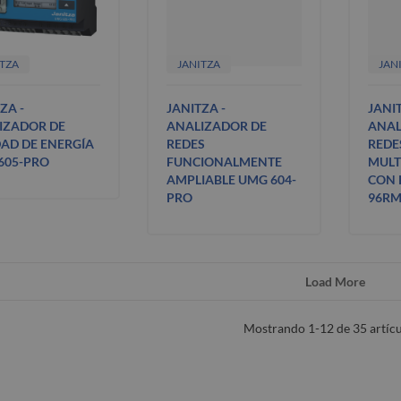
ITZA
JANITZA
JAN
ZA -
JANITZA -
JANIT
IZADOR DE
ANALIZADOR DE
ANAL
DAD DE ENERGÍA
REDES
REDE
605-PRO
FUNCIONALMENTE
MULT
AMPLIABLE UMG 604-
CON 
PRO
96RM
Load More
Mostrando 1-12 de 35 artícu