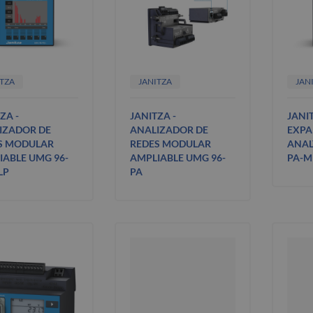
ITZA
JANITZA
JAN
ZA -
JANITZA -
JANI
IZADOR DE
ANALIZADOR DE
EXPA
S MODULAR
REDES MODULAR
ANAL
IABLE UMG 96-
AMPLIABLE UMG 96-
PA-M
LP
PA