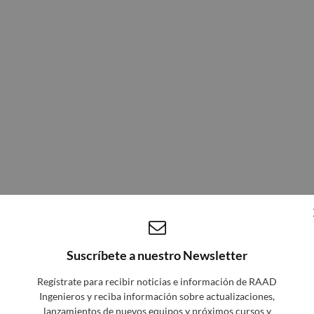
Suscríbete a nuestro Newsletter
Regístrate para recibir noticias e información de RAAD
Ingenieros y reciba información sobre actualizaciones,
lanzamientos de nuevos equipos y próximos cursos y