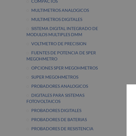
COMPACTOS
MULTIMETROS ANALOGICOS
MULTIMETROS DIGITALES
SISTEMA DIGITAL INTEGRADO DE
MODULOS MULTIPLES DMM
VOLTMETRO DE PRECISION
FUENTES DE POTENCIA DE SPER
MEGOHMETRO
OPCIONES SPER MEGOHMETROS
SUPER MEGOHMETROS
PROBADORES ANALOGICOS
DIGITALES PARA SISTEMAS
FOTOVOLTAICOS
PROBADORES DIGITALES
PROBADORES DE BATERIAS
PROBADORES DE RESISTENCIA