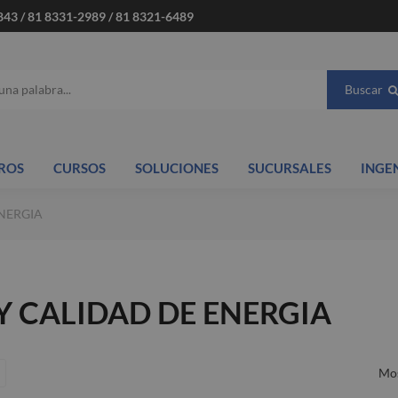
843 / 81 8331-2989 / 81 8321-6489
Buscar
ROS
CURSOS
SOLUCIONES
SUCURSALES
INGE
NERGIA
Y CALIDAD DE ENERGIA
Mos