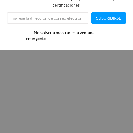
certificaciones.
SUSCRIBIRSE
No volver a mostrar esta ventana
emergente