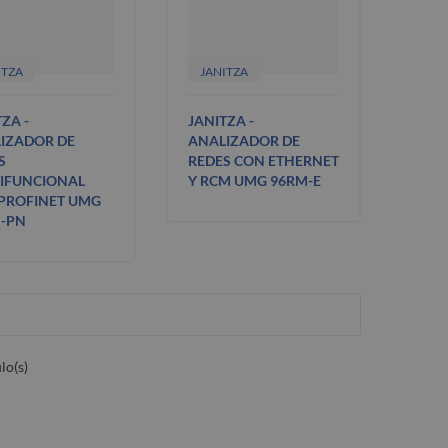
ITZA
JANITZA
ZA -
JANITZA -
IZADOR DE
ANALIZADOR DE
S
REDES CON ETHERNET
IFUNCIONAL
Y RCM UMG 96RM-E
PROFINET UMG
-PN
lo(s)