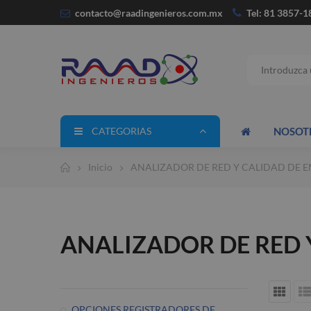
contacto@raadingenieros.com
.mx
Tel: 81 3857-1
CATEGORIAS
NOSOT
Inicio
ANALIZADOR DE RED Y CALIDAD DE E
ANALIZADOR DE RED 
OPCIONES REGISTRADORES DE