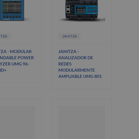
ITZA
JANITZA
TZA - MODULAR
JANITZA -
NDABLE POWER
ANALIZADOR DE
YZER UMG 96-
REDES
ID+
MODULARMENTE
AMPLIABLE UMG 801