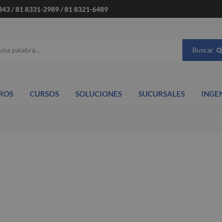
843 / 81 8331-2989 / 81 8321-6489
Buscar
ROS
CURSOS
SOLUCIONES
SUCURSALES
INGE