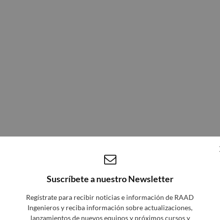
Suscríbete a nuestro Newsletter
Regístrate para recibir noticias e información de RAAD
Ingenieros y reciba información sobre actualizaciones,
lanzamientos de nuevos equipos y próximos cursos y