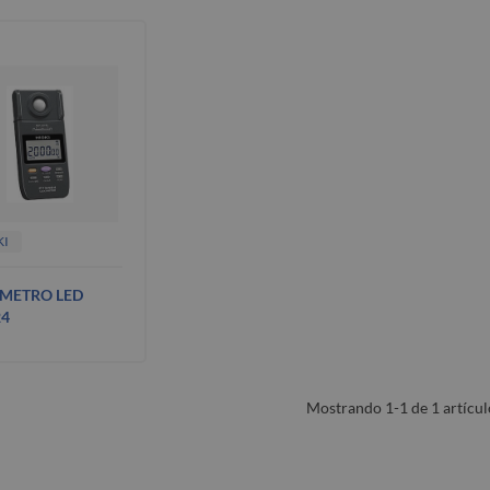
KI
METRO LED
24
Mostrando 1-1 de 1 artícul