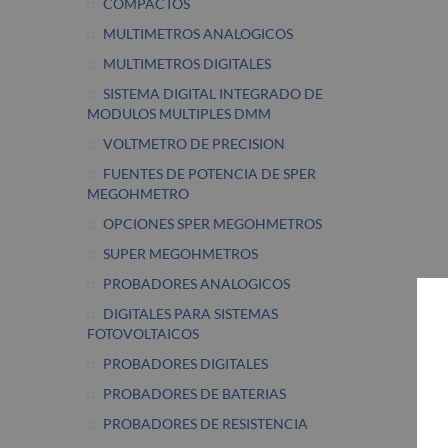
COMPACTOS
MULTIMETROS ANALOGICOS
MULTIMETROS DIGITALES
SISTEMA DIGITAL INTEGRADO DE
MODULOS MULTIPLES DMM
VOLTMETRO DE PRECISION
FUENTES DE POTENCIA DE SPER
MEGOHMETRO
OPCIONES SPER MEGOHMETROS
SUPER MEGOHMETROS
PROBADORES ANALOGICOS
DIGITALES PARA SISTEMAS
FOTOVOLTAICOS
PROBADORES DIGITALES
PROBADORES DE BATERIAS
PROBADORES DE RESISTENCIA