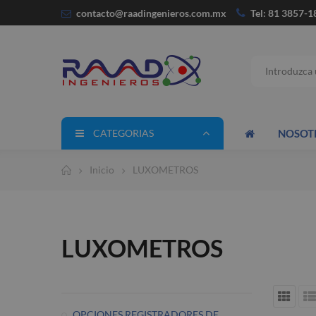
contacto@raadingenieros.com
.mx
Tel: 81 3857-1
CATEGORIAS
NOSOT
Inicio
LUXOMETROS
LUXOMETROS
OPCIONES REGISTRADORES DE