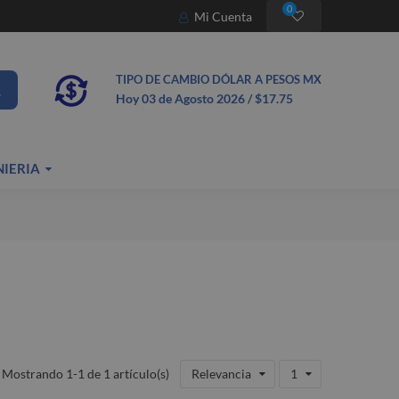
0
Mi Cuenta
TIPO DE CAMBIO DÓLAR A PESOS MX
Hoy 03
de Agosto
2026 / $17.75
NIERIA
Mostrando 1-1 de 1 artículo(s)
Relevancia
1