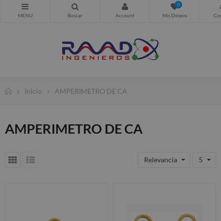
0
Inicio
AMPERIMETRO DE CA
AMPERIMETRO DE CA
Relevancia
5