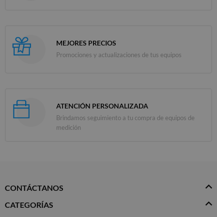
MEJORES PRECIOS
Promociones y actualizaciones de tus equipos
ATENCIÓN PERSONALIZADA
Brindamos seguimiento a tu compra de equipos de
medición
CONTÁCTANOS
CATEGORÍAS