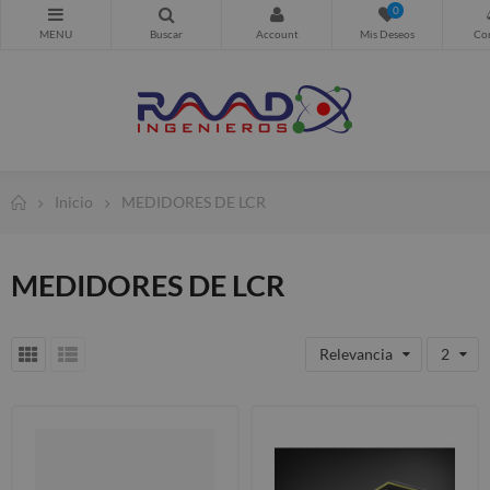
0
Inicio
MEDIDORES DE LCR
MEDIDORES DE LCR
Relevancia
2