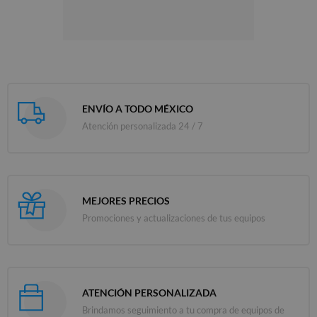
ENVÍO A TODO MÉXICO
Atención personalizada 24 / 7
MEJORES PRECIOS
Promociones y actualizaciones de tus equipos
ATENCIÓN PERSONALIZADA
Brindamos seguimiento a tu compra de equipos de