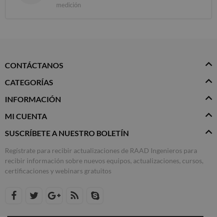
medición
CONTÁCTANOS
CATEGORÍAS
INFORMACIÓN
MI CUENTA
SUSCRÍBETE A NUESTRO BOLETÍN
Regístrate para recibir actualizaciones de RAAD Ingenieros para
recibir información sobre nuevos equipos, actualizaciones, cursos,
certificaciones y webinars gratuitos