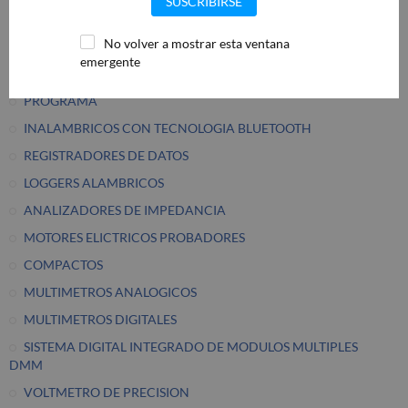
SUSCRIBIRSE
AISLAMIENTO
No volver a mostrar esta ventana
HITESTER CORRIENTE DE FUGA
emergente
PROBADORES DE PUESTA TIERRA
PROGRAMA
INALAMBRICOS CON TECNOLOGIA BLUETOOTH
REGISTRADORES DE DATOS
LOGGERS ALAMBRICOS
ANALIZADORES DE IMPEDANCIA
MOTORES ELICTRICOS PROBADORES
COMPACTOS
MULTIMETROS ANALOGICOS
MULTIMETROS DIGITALES
SISTEMA DIGITAL INTEGRADO DE MODULOS MULTIPLES
DMM
VOLTMETRO DE PRECISION