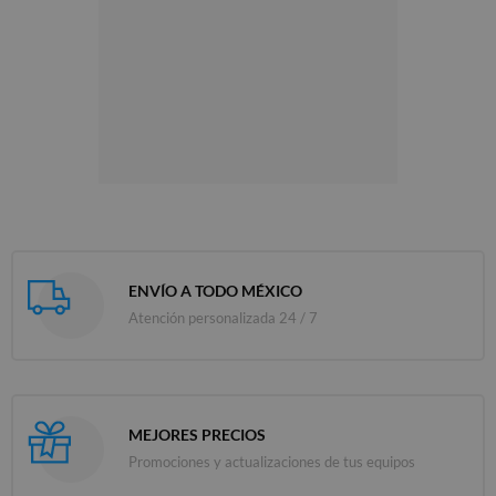
ENVÍO A TODO MÉXICO
Atención personalizada 24 / 7
MEJORES PRECIOS
Promociones y actualizaciones de tus equipos