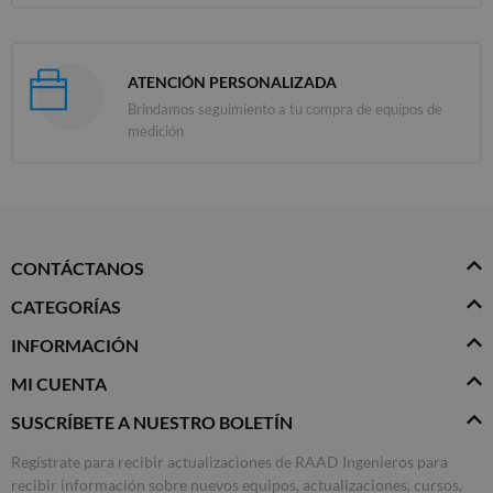
ATENCIÓN PERSONALIZADA
Brindamos seguimiento a tu compra de equipos de
medición
CONTÁCTANOS
CATEGORÍAS
INFORMACIÓN
MI CUENTA
SUSCRÍBETE A NUESTRO BOLETÍN
Regístrate para recibir actualizaciones de RAAD Ingenieros para
recibir información sobre nuevos equipos, actualizaciones, cursos,