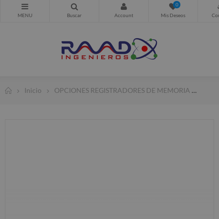
0
Inicio
OPCIONES REGISTRADORES DE MEMORIA
PROB