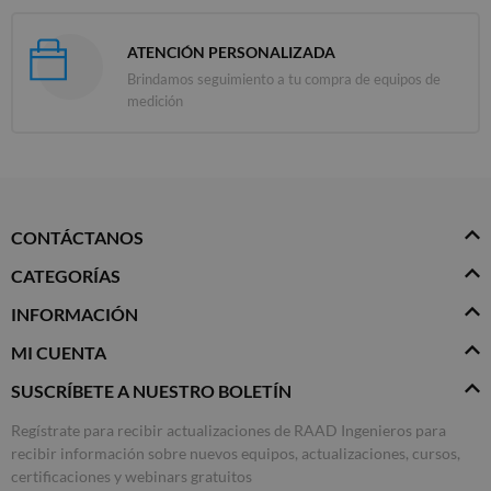
ATENCIÓN PERSONALIZADA
Brindamos seguimiento a tu compra de equipos de
medición
CONTÁCTANOS
CATEGORÍAS
INFORMACIÓN
MI CUENTA
SUSCRÍBETE A NUESTRO BOLETÍN
Regístrate para recibir actualizaciones de RAAD Ingenieros para
recibir información sobre nuevos equipos, actualizaciones, cursos,
certificaciones y webinars gratuitos