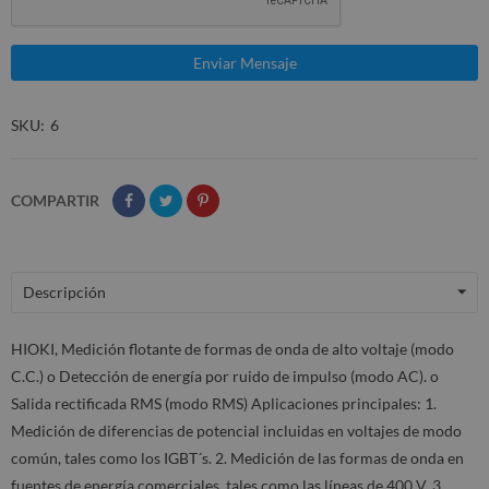
SKU
6
COMPARTIR
Descripción
HIOKI, Medición flotante de formas de onda de alto voltaje (modo
C.C.) o Detección de energía por ruido de impulso (modo AC). o
Salida rectificada RMS (modo RMS) Aplicaciones principales: 1.
Medición de diferencias de potencial incluidas en voltajes de modo
común, tales como los IGBT´s. 2. Medición de las formas de onda en
fuentes de energía comerciales, tales como las líneas de 400 V. 3.