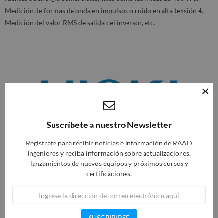
Medición de formas de onda en impulsos o ruido en alta tensión 4.
Medición del valor RMS de salida del inversor, etc.
×
Suscríbete a nuestro Newsletter
Regístrate para recibir noticias e información de RAAD
Ingenieros y reciba información sobre actualizaciones,
lanzamientos de nuevos equipos y próximos cursos y
Política de seguridad (editar con el módulo de
certificaciones.
Información de seguridad y confianza para el cliente)
SUSCRIBIRSE