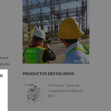
ice el
hículos
ía
PRODUCTOS DESTACADOS
×
es y
DV Power - Serie de
Cargadores de Batería
BAC