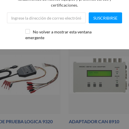
certificaciones.
A CATEGORIA
SUSCRIBIRSE
No volver a mostrar esta ventana
emergente
DE PRUEBA LOGICA 9320
ADAPTADOR CAN 8910