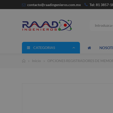
contacto@raadingenieros.com
.mx
Tel: 81 3857-1
CATEGORIAS
NOSOT
Inicio
OPCIONES REGISTRADORES DE MEMO