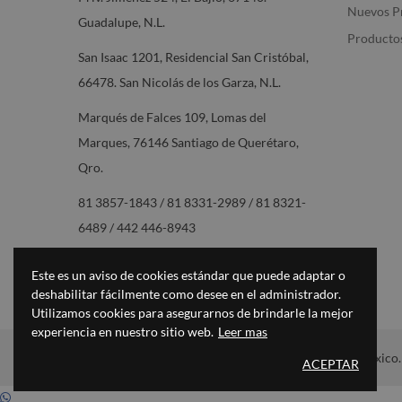
Nuevos P
Guadalupe, N.L.
Productos
San Isaac 1201, Residencial San Cristóbal,
66478. San Nicolás de los Garza, N.L.
Marqués de Falces 109, Lomas del
Marques, 76146 Santiago de Querétaro,
Qro.
81 3857-1843 / 81 8331-2989 / 81 8321-
6489 / 442 446-8943
contacto@raadingenieros.com.mx
Este es un aviso de cookies estándar que puede adaptar o
deshabilitar fácilmente como desee en el administrador.
Utilizamos cookies para asegurarnos de brindarle la mejor
experiencia en nuestro sitio web.
Leer mas
© 2024
RAAD Ingenieros.
Diseñado por Extratega México.
ACEPTAR