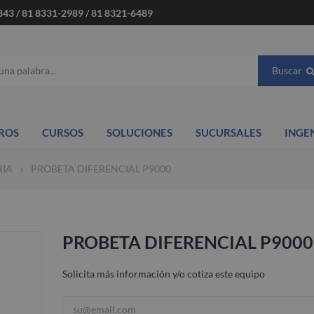
843 / 81 8331-2989 / 81 8321-6489
Buscar
ROS
CURSOS
SOLUCIONES
SUCURSALES
INGE
RIA
PROBETA DIFERENCIAL P9000
PROBETA DIFERENCIAL P9000
Solicita más información y/o cotiza este equipo