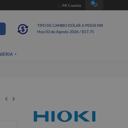
0
Mi Cuenta
TIPO DE CAMBIO DÓLAR A PESOS MX
Hoy 03
de Agosto
2026 / $17.75
NIERIA