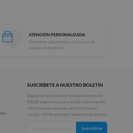
ATENCIÓN PERSONALIZADA
Brindamos seguimiento a tu compra de
equipos de medición
SUSCRÍBETE A NUESTRO BOLETÍN
Regístrate para recibir actualizaciones de
RAAD Ingenieros para recibir información
sobre nuevos equipos, actualizaciones,
idos
cursos, certificaciones y webinars gratuitos
Suscribirse