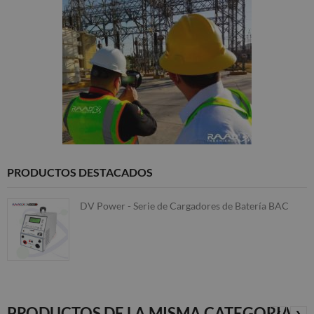
PRODUCTOS DESTACADOS
DV Power - Serie de Cargadores de Batería BAC
PRODUCTOS DE LA MISMA CATEGORIA