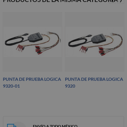
❮
❯
PUNTA DE PRUEBA LOGICA
PUNTA DE PRUEBA LOGICA
9320-01
9320
ENVÍO A TODO MÉXICO