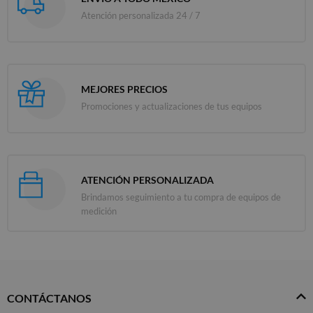
Atención personalizada 24 / 7
MEJORES PRECIOS
Promociones y actualizaciones de tus equipos
ATENCIÓN PERSONALIZADA
Brindamos seguimiento a tu compra de equipos de
medición
CONTÁCTANOS