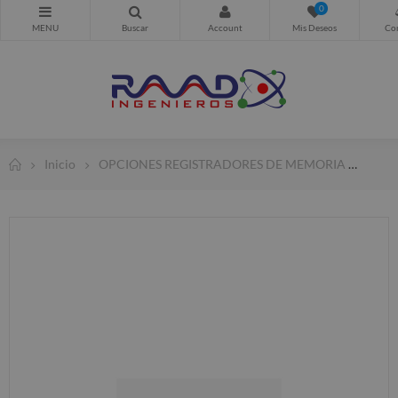
0
Inicio
OPCIONES REGISTRADORES DE MEMORIA
UNI