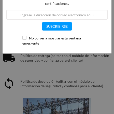
certificaciones.
SUSCRIBIRSE
Política de seguridad (editar con el módulo de
Información de seguridad y confianza para el cliente)
No volver a mostrar esta ventana
emergente
Política de entrega (editar con el módulo de Información
de seguridad y confianza para el cliente)
Política de devolución (editar con el módulo de
Información de seguridad y confianza para el cliente)