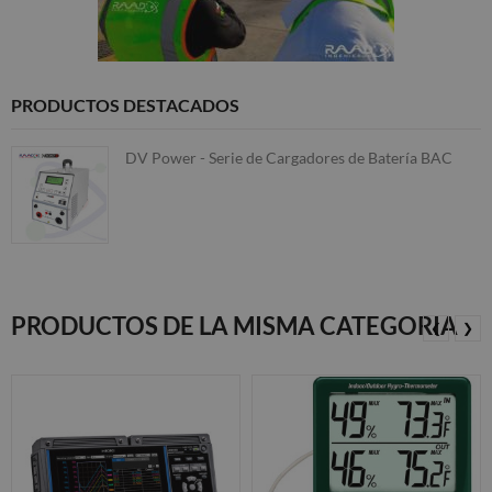
PRODUCTOS DESTACADOS
DV Power - Serie de Cargadores de Batería BAC
PRODUCTOS DE LA MISMA CATEGORIA
❮
❯