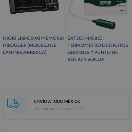
HIOKI LR8450-01 MEMORIA
EXTECH 445815:
HILOGGER (MODELO DE
TERMÓMETRO DE DÍGITOS
LAN INALÁMBRICA)
GRANDES Y PUNTO DE
ROCIO Y SONDA
ENVÍO A TODO MÉXICO
Atención personalizada 24 / 7