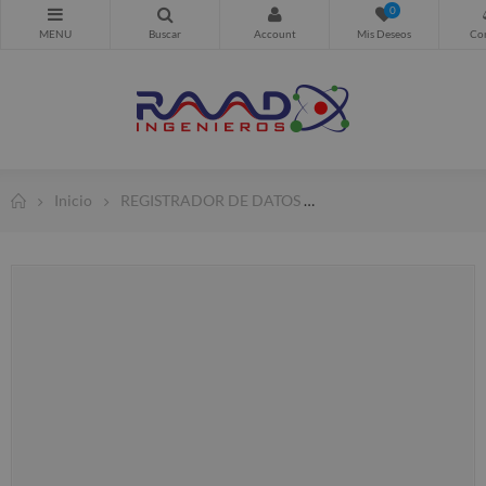
0
Inicio
REGISTRADOR DE DATOS
DM220: MINI MULTÍM